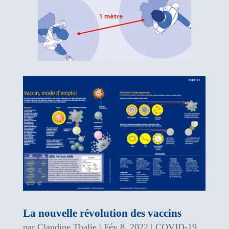
La nouvelle révolution des vaccins
par
Claudine Thalie
|
Fév 8, 2022
|
COVID-19